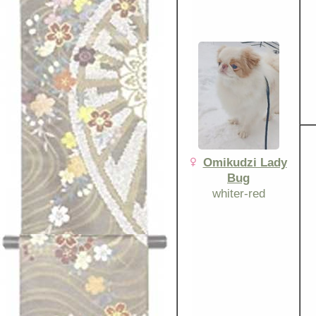
Omikudzi Lady
Bug
whiter-red