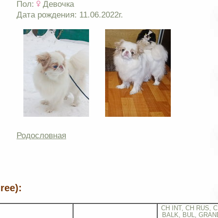
Пол:
Девочка
Дата рождения: 11.06.2022г.
Родословная
ree):
CH INT, CH RUS, C
BALK, BUL, GRAN