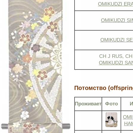
OMIKUDZI ER
OMIKUDZI S
OMIKUDZI SE
CH J RUS, CH
OMIKUDZI SA
Потомство (offsprin
Проживает
Фото
OMI
HA