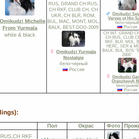
RUS, GRAND CH RUS,
CH RKF, CLUB CH, CH
Omikudzi Sev
UKR, CH BLR, ROM,
Varyag ot Hin Sa
Omikudzi Michelle
BUL, MAC, MONT, MOL,
бело-черный
BALK, BEST-DOG-2009
Россия
From Yurmala
CH INT, GRAND C
white & black
CH RUS, CLUB C
RKF, BLR, MOL, 
HERC, SER & MO
BALK, BUL, BOS "E
Omikudzi Yurmala
2005"
Nostalgie
бело-черный
Россия
Omikudzi G
Oranzhevyh N
бело-рыжий
Россия
lings):
Пол
Окрас
Фото
Прож
H RUS,CH RKF