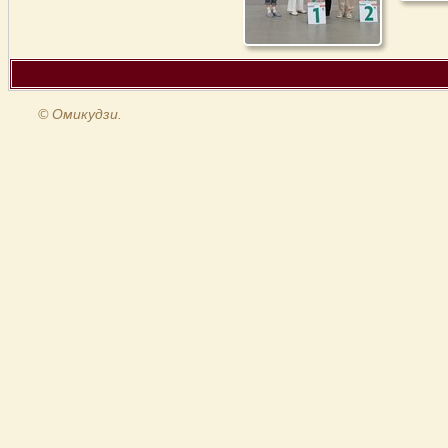
© Омикудзи.