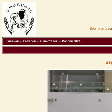
Японский хи
Главная
Галерея
С выставок
Россия 2024
>>
>>
>>
Ве