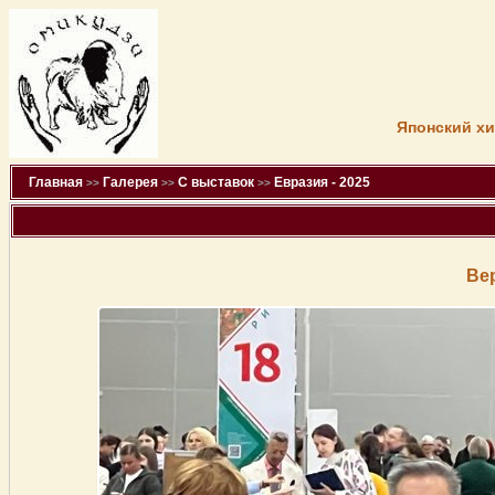
Японский хи
Главная
Галерея
С выставок
Евразия - 2025
>>
>>
>>
Ве