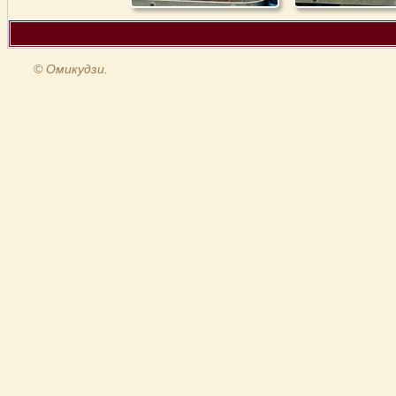
© Омикудзи.