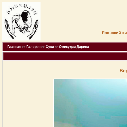
Японский хи
Главная
Галерея
Суки
Омикудзи Дарина
>>
>>
>>
Ве