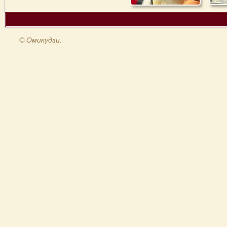
© Омикудзи.