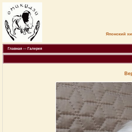
Японский хи
Главная
Галерея
>>
Ве