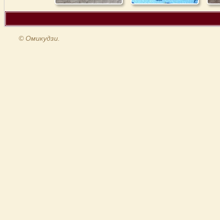
© Омикудзи.