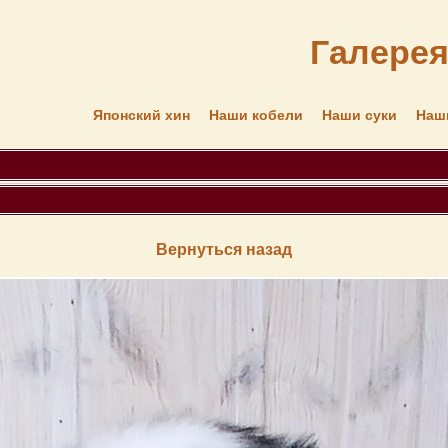
Галере
Японский хин
Наши кобели
Наши суки
Наш
Вернуться назад