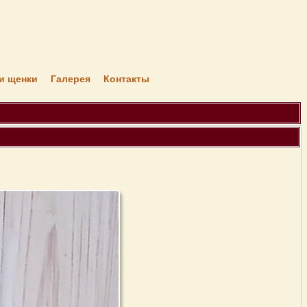
я
и щенки
Галерея
Контакты