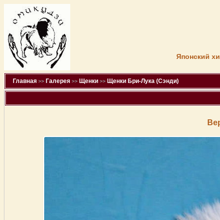
Японский хи
Главная
Галерея
Щенки
Щенки Бри-Лука (Сэнди)
>>
>>
>>
Ве