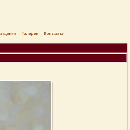
я
и щенки
Галерея
Контакты