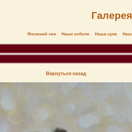
Галере
Японский хин
Наши кобели
Наши суки
Наш
Вернуться назад