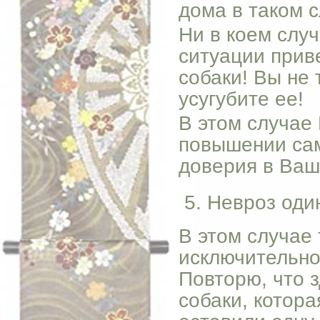
дома в таком с
Ни в коем случ
ситуации прив
собаки! Вы не 
усугубите ее!
В этом случае
повышении сам
доверия в Ваш
Невроз оди
В этом случае
исключительно
Повторю, что з
собаки, котора