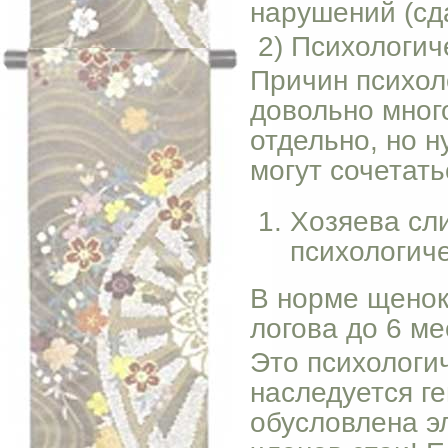
нарушений (сд
2) Психологич
Причин психол
довольно мног
отдельно, но н
могут сочетать
Хозяева сл
психологиче
В норме щенок
логова до 6 ме
Это психологи
наследуется г
обусловлена э