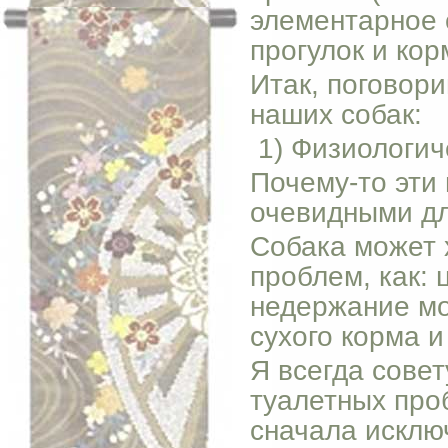
элементарное 
прогулок и кор
Итак, поговор
наших собак:
1) Физиологич
Почему-то эти
очевидными дл
Собака может х
проблем, как: 
недержание мо
сухого корма и 
Я всегда совет
туалетных про
сначала исклю