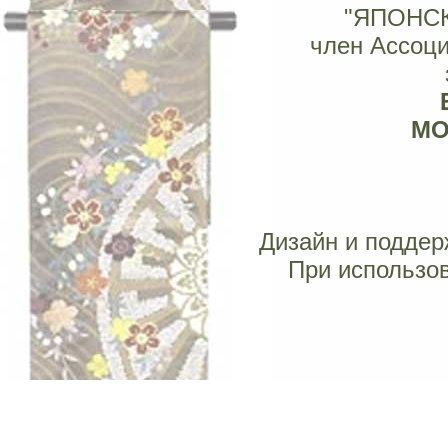
"ЯПОНС
член Ассоц
МОС
Дизайн и поддерж
При использов