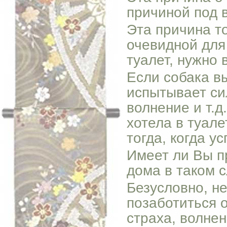
причиной под 
Эта причина т
очевидной для 
туалет, нужно 
Если собака вы
испытывает си
волнение и т.д
хотела в туале
тогда, когда у
Имеет ли Вы п
дома в таком с
Безусловно, н
позаботиться 
страха, волне