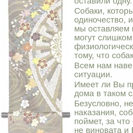
оставили одну.
Собаки, котор
одиночество, 
мы оставляем и
могут слишком
физиологическ
тому, что соба
Всем нам наве
ситуации.
Имеет ли Вы п
дома в таком с
Безусловно, не
наказания, со
поймет, за что
не виновата и 