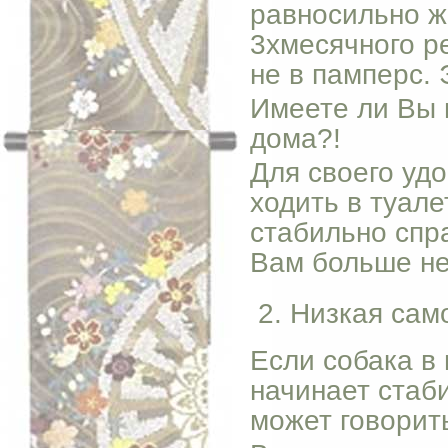
равносильно ж
3хмесячного ре
не в памперс.
Имеете ли Вы 
дома?!
Для своего уд
ходить в туале
стабильно спр
Вам больше не
Низкая сам
Если собака в 
начинает стаби
может говорит