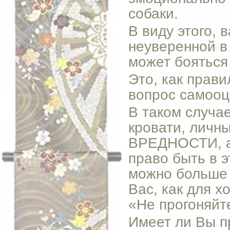
собаки.
В виду этого, 
неуверенной в
может бояться
Это, как прав
вопрос самооц
В таком случае
кровати, личн
ВРЕДНОСТИ, а 
право быть в э
можно больше 
Вас, как для х
«Не прогоняйт
Имеет ли Вы п