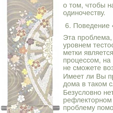
о том, чтобы н
одиночеству.
Поведение 
Эта проблема,
уровнем тесто
метки являетс
процессом, на
не сможете во
Имеет ли Вы п
дома в таком с
Безусловно нет
рефлекторном 
проблему помо