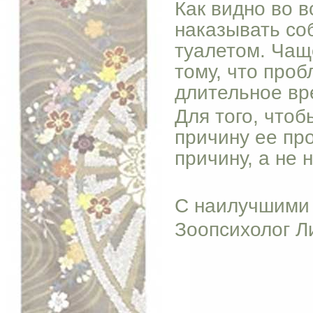
Как видно во в
наказывать со
туалетом. Чащ
тому, что про
длительное вр
Для того, чтоб
причину ее пр
причину, а не 
С наилучшими
Зоопсихолог Л