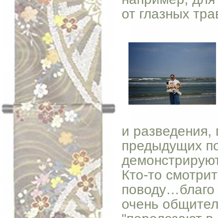
от глазных тра
и разведения, 
предыдущих по
демонстрируют
Кто-то смотри
поводу…благо 
очень общител