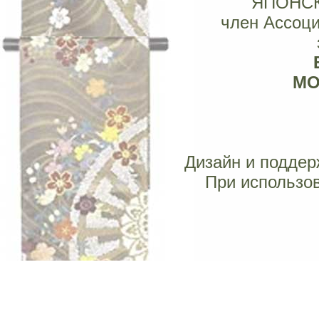
"ЯПОНС
член Ассоц
МОС
Дизайн и поддерж
При использов