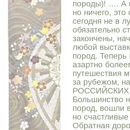
породы)! …. А 
но ничего, это
сегодня не в 
обязательно с
закончены, на
любой выставк
пород. Теперь 
азартно более
путешествия мы
за рубежом, на
РОССИЙСКИХ со
Большинство н
пород, вошли в
но счастливые 
Обратная доро